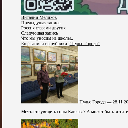
Виталий Мелихов
Предыдущая запись
Россия глазами других
Следующая запись
Что мы уносим из школы..
Ещё записи из рубрики
"Пульс Города"
Пульс Города — 28.11.2
Мечтаете увидеть горы Кавказа? А может быть хотите