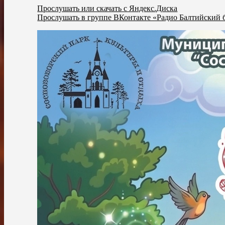
Прослушать или скачать с Яндекс.Диска
Прослушать в группе ВКонтакте «Радио Балтийский 