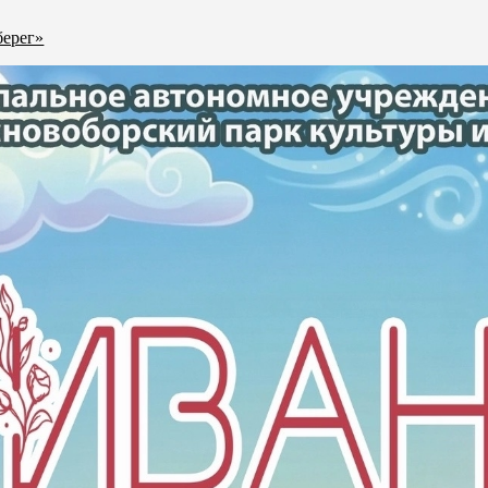
берег»