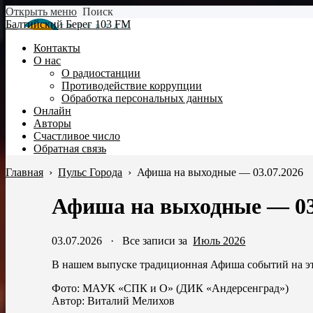
Открыть меню
Поиск
Балтийский Берег 103 FM
Контакты
О нас
О радиостанции
Противодействие коррупции
Обработка персональных данных
Онлайн
Авторы
Счастливое число
Обратная связь
Главная
›
Пульс Города
›
Афиша на выходные — 03.07.2026
Афиша на выходные — 03
03.07.2026
·
Все записи за
Июль 2026
В нашем выпуске традиционная Афиша событий на эт
Фото: МАУК «СПК и О» (ДИК «Андерсенград»)
Автор: Виталий Мелихов