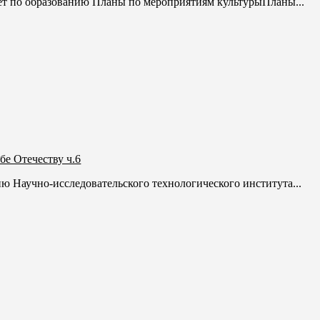
ёт по образованию Планы по мероприятиям культурыПланы...
е Отечеству ч.6
 Научно-исследовательского технологического института...