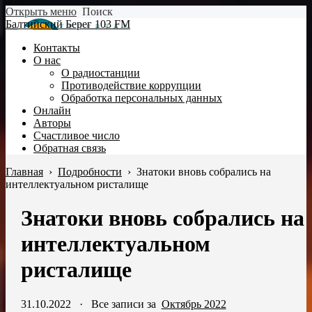
Открыть меню
Поиск
Балтийский Берег 103 FM
Контакты
О нас
О радиостанции
Противодействие коррупции
Обработка персональных данных
Онлайн
Авторы
Счастливое число
Обратная связь
Главная
›
Подробности
›
Знатоки вновь собрались на
интеллектуальном ристалище
Знатоки вновь собрались на
интеллектуальном
ристалище
31.10.2022
·
Все записи за
Октябрь 2022