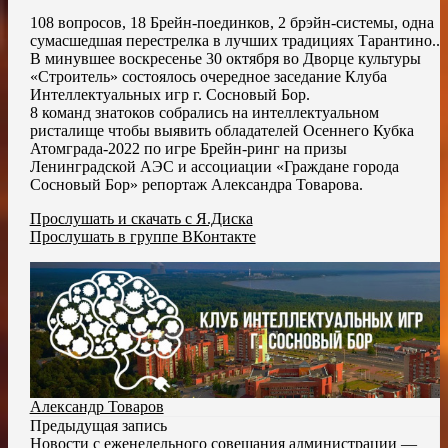
108 вопросов, 18 Брейн-поединков, 2 брэйн-системы, одна
сумасшедшая перестрелка в лучших традициях Тарантино..
В минувшее воскресенье 30 октября во Дворце культуры
«Строитель» состоялось очередное заседание Клуба
Интеллектуальных игр г. Сосновый Бор.
8 команд знатоков собрались на интеллектуальном
ристалище чтобы выявить обладателей Осеннего Кубка
Атомграда-2022 по игре Брейн-ринг на призы
Ленинградской АЭС и ассоциации «Граждане города
Сосновый Бор» репортаж Александра Товарова.
Прослушать и скачать с Я.Диска
Прослушать в группе ВКонтакте
Александр Товаров
Предыдущая запись
Новости с еженедельного совещания администрации —