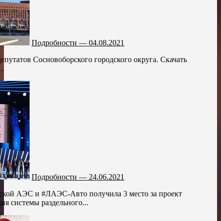
Подробности — 04.08.2021
депутатов Сосновоборского городского округа. Скачать
..
Подробности — 24.06.2021
ской АЭС и #ЛАЭС-Авто получила 3 место за проект
ия системы раздельного...