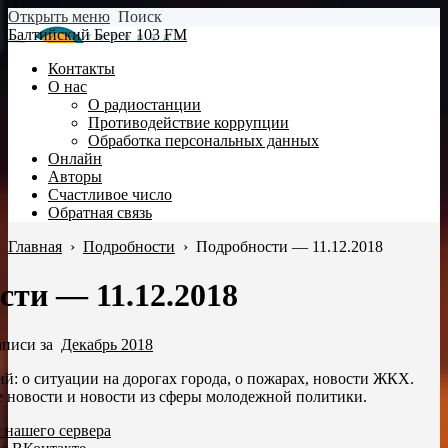
Открыть меню
Поиск
Балтийский Берег 103 FM
Контакты
О нас
О радиостанции
Противодействие коррупции
Обработка персональных данных
Онлайн
Авторы
Счастливое число
Обратная связь
Главная
›
Подробности
›
Подробности — 11.12.2018
сти — 11.12.2018
аписи за
Декабрь 2018
й: о ситуации на дорогах города, о пожарах, новости ЖКХ.
 новости и новости из сферы молодежной политики.
с нашего сервера