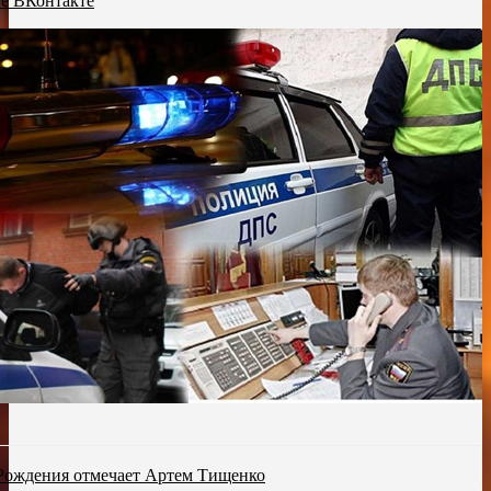
пе ВКонтакте
 Рождения отмечает Артем Тищенко