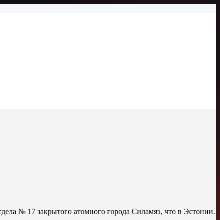
тдела № 17 закрытого атомного города Силамяэ, что в Эстонии.