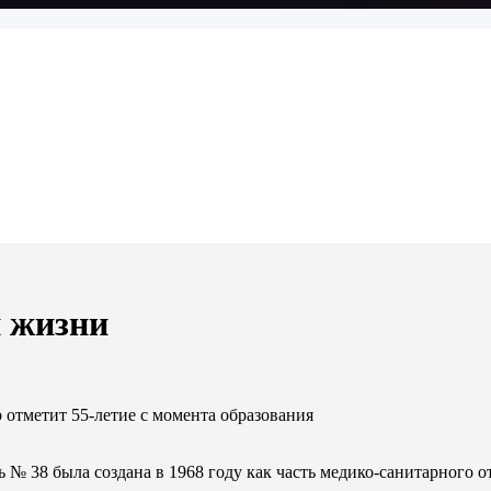
й жизни
тметит 55-летие с момента образования
 № 38 была создана в 1968 году как часть медико-санитарного о