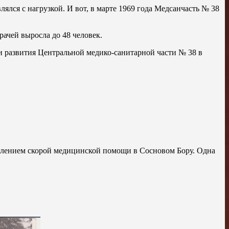
ялся с нагрузкой. И вот, в марте 1969 года Медсанчасть № 38
рачей выросла до 48 человек.
ии развития Центральной медико-санитарной части № 38 в
елением скорой медицинской помощи в Сосновом Бору. Одна