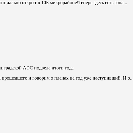
циально открыт в 10Б микрорайоне!Теперь здесь есть зона...
нградской АЭС подвела итоги года
 прошедшего и говорим о планах на год уже наступивший. И о..