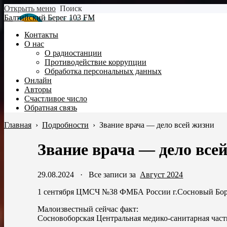
Открыть меню
Поиск
Балтийский Берег 103 FM
Контакты
О нас
О радиостанции
Противодействие коррупции
Обработка персональных данных
Онлайн
Авторы
Счастливое число
Обратная связь
Главная
›
Подробности
›
Звание врача — дело всей жизни
Звание врача — дело все
29.08.2024
·
Все записи за
Август 2024
1 сентября ЦМСЧ №38 ФМБА России г.Сосновый Бор о
Малоизвестный сейчас факт:
Сосновоборская Центральная медико-санитарная часть