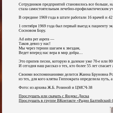
Сотрудников предприятий становилось все больше, на
стала самостоятельным лечебно-профилактическим у
В середине 1969 года в штате работали 16 врачей и 4
1 сентября 1969 года был первый выезд к пациенту э
Сосновом Бору.
Ad astra per aspera —
Таков девиз у нас!
Мы через тернии шагаем к звездам,
Ведет вперед нас вера в мир добра…
Это припев песни, которую в далекие уже 70-е или 8
И сегодня наш рассказ о тех, кто более 55 лет спасае
Своими воспоминаниями делится Жанна Бруновна Роз
из тех, для кого клятва Гиппократа определила путь, 
Фото: из архива Ж.Б. Розиной и ЦМСЧ-38
Прослушать или скачать с Яндекс.Диска
Прослушать в группе ВКонтакте «Радио Балтийский 