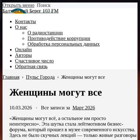
Открыть меню
Поиск
Балтийский Берег 103 FM
Контакты
О нас
О радиостанции
Противодействие коррупции
Обработка персональных данных
Онлайн
Авторы
Счастливое число
Обратная связь
Главная
›
Пульс Города
›
Женщины могут все
Женщины могут все
10.03.2026
·
Все записи за
Март 2026
«Женщины могут всё, а остальное им просто
неинтересно». Эта шутка стала лейтмотивом бизнес-
форума, который прошел в музее современного искусства.
Здесь не было скучных лекций — только живые разговоры