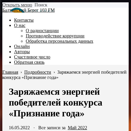
Открыть меню
Поиск
Балтийский Берег 103 FM
Контакты
О нас
О радиостанции
Противодействие коррупции
Обработка персональных данных
Онлайн
Авторы
Счастливое число
Обратная связь
Главная
›
Подробности
›
Заряжаемся энергией победителей
конкурса «Признание года»
Заряжаемся энергией
победителей конкурса
«Признание года»
16.05.2022
·
Все записи за
Май 2022