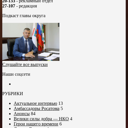
20-133
- рекламный отдел
27-107
- редакция
Подкаст главы округа
Слушайте все выпуски
Наши соцсети
РУБРИКИ
Актуальное интервью
13
Амбассадоры Росатома
5
Анонсы
84
Велики силы добра — НКО
4
Герои нашего времени
6