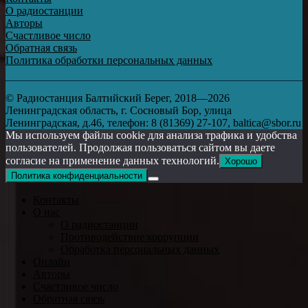
О радиостанции
Авторы
Счастливое число
Обратная связь
Политика обработки персональных данных
© Радиостанция Балтийский Берег, 2018—2026
Ленинградская область, г. Сосновый Бор, улица
Ленинградская, д.46, телефон: 8 (81369) 27-107, baltica@sbor.ru
Мы используем файлы cookie для анализа трафика и удобства
пользователей. Продолжая пользоваться сайтом вы даете
согласие на применение данных технологий.
Хорошо
Политика конфиденциальности
Контакты
О нас
О радиостанции
Противодействие коррупции
Обработка персональных данных
Онлайн
Авторы
Счастливое число
Обратная связь