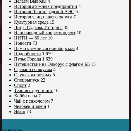
Делаем Выводы
4
История атомных предприятий
4
История Ленинградской АЭС
6
История улиц нашего округа
7
Культурная среда
15
Лица. Судьбы. История.
35
Наш народный корреспондент
10
НИТИ — 60 лет
10
Новости
73
Память земли сосновоборской
4
Подробности
1 679
Пульс Города
1 639
Путешествие на Эльбрус с флагом ББ
15
Сделано со вкусом
4
Слушая животных
5
Спецвыпуск
22
Спорт
2
Теория струн и нот
16
Хобби и ты
7
Чай с психологом
7
Человек и закон
1
Эфир
73
Контакты