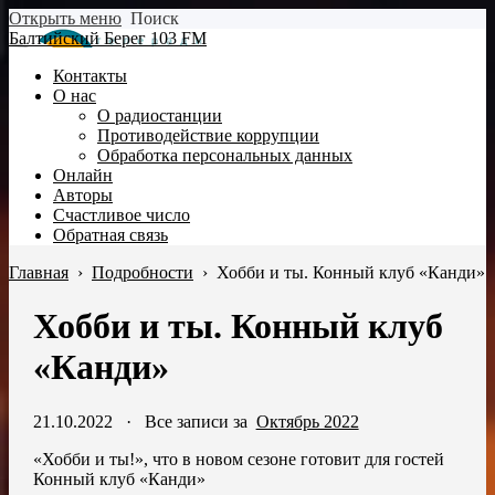
Открыть меню
Поиск
Балтийский Берег 103 FM
Контакты
О нас
О радиостанции
Противодействие коррупции
Обработка персональных данных
Онлайн
Авторы
Счастливое число
Обратная связь
Главная
›
Подробности
›
Хобби и ты. Конный клуб «Канди»
Хобби и ты. Конный клуб
«Канди»
21.10.2022
·
Все записи за
Октябрь 2022
«Хобби и ты!», что в новом сезоне готовит для гостей
Конный клуб «Канди»