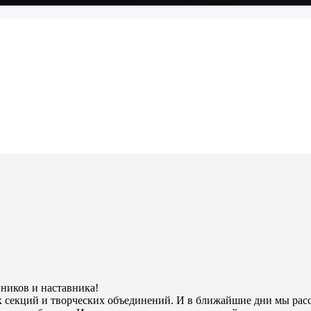
ников и наставника!
секций и творческих объединений. И в ближайшие дни мы расска