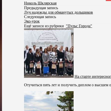
Николь Шклярская
Предыдущая запись
Луч надежды для обманутых дольщиков
Следующая запись
Эко-урок
Ещё записи из рубрики
"Пульс Города"
На старте интересно
Отучиться пять лет и получить диплом о высшем о