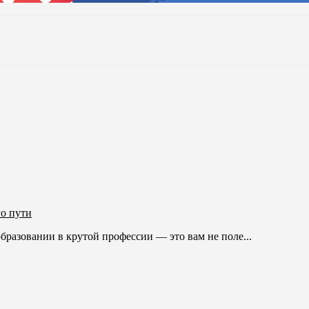
го пути
бразовании в крутой профессии — это вам не поле...