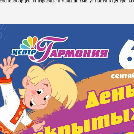
основоборцев. И взрослые и малыши смогут найти в центре раз