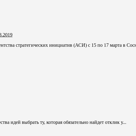
3.2019
тства стратегических инициатив (АСИ) с 15 по 17 марта в Сосн
тва идей выбрать ту, которая обязательно найдет отклик у...