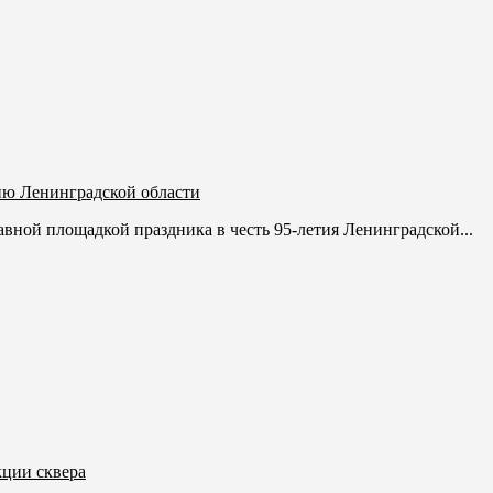
ию Ленинградской области
авной площадкой праздника в честь 95-летия Ленинградской...
кции сквера