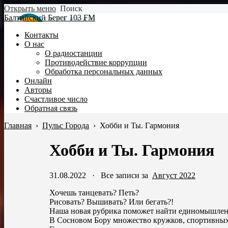
Открыть меню
Поиск
Балтийский Берег 103 FM
Контакты
О нас
О радиостанции
Противодействие коррупции
Обработка персональных данных
Онлайн
Авторы
Счастливое число
Обратная связь
Главная
›
Пульс Города
›
Хобби и Ты. Гармония
Хобби и Ты. Гармония
31.08.2022
·
Все записи за
Август 2022
Хочешь танцевать? Петь?
Рисовать? Вышивать? Или бегать?!
Наша новая рубрика поможет найти единомышлен
В Сосновом Бору множество кружков, спортивных 