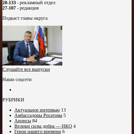
20-133
- рекламный отдел
27-107
- редакция
Подкаст главы округа
Слушайте все выпуски
Наши соцсети
РУБРИКИ
Актуальное интервью
13
Амбассадоры Росатома
5
Анонсы
84
Велики силы добра — НКО
4
Герои нашего времени
6