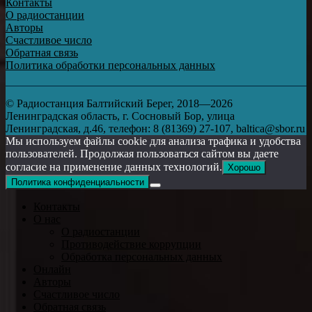
Контакты
О радиостанции
Авторы
Счастливое число
Обратная связь
Политика обработки персональных данных
© Радиостанция Балтийский Берег, 2018—2026
Ленинградская область, г. Сосновый Бор, улица
Ленинградская, д.46, телефон: 8 (81369) 27-107, baltica@sbor.ru
Мы используем файлы cookie для анализа трафика и удобства
пользователей. Продолжая пользоваться сайтом вы даете
согласие на применение данных технологий.
Хорошо
Политика конфиденциальности
Контакты
О нас
О радиостанции
Противодействие коррупции
Обработка персональных данных
Онлайн
Авторы
Счастливое число
Обратная связь