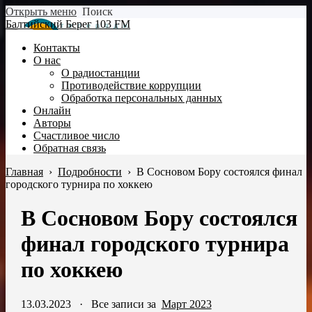
Открыть меню
Поиск
Балтийский Берег 103 FM
Контакты
О нас
О радиостанции
Противодействие коррупции
Обработка персональных данных
Онлайн
Авторы
Счастливое число
Обратная связь
Главная
›
Подробности
›
В Сосновом Бору состоялся финал
городского турнира по хоккею
В Сосновом Бору состоялся
финал городского турнира
по хоккею
13.03.2023
·
Все записи за
Март 2023