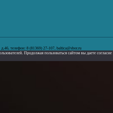
.46, телефон: 8 (81369) 27-107, baltica@sbor.ru
ользователей. Продолжая пользоваться сайтом вы даете согласи