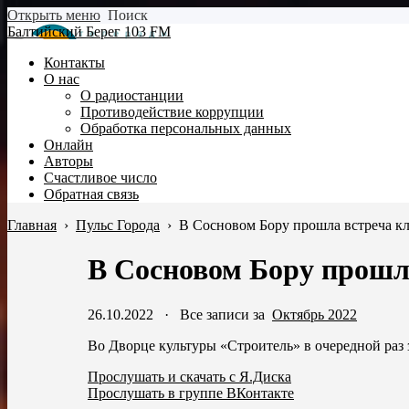
Открыть меню
Поиск
Балтийский Берег 103 FM
Контакты
О нас
О радиостанции
Противодействие коррупции
Обработка персональных данных
Онлайн
Авторы
Счастливое число
Обратная связь
Главная
›
Пульс Города
›
В Сосновом Бору прошла встреча к
В Сосновом Бору прошл
26.10.2022
·
Все записи за
Октябрь 2022
Во Дворце культуры «Строитель» в очередной раз 
Прослушать и скачать с Я.Диска
Прослушать в группе ВКонтакте