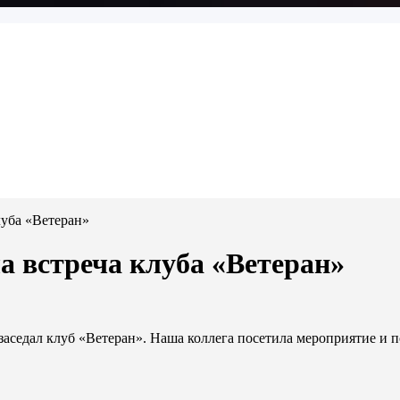
луба «Ветеран»
а встреча клуба «Ветеран»
заседал клуб «Ветеран». Наша коллега посетила мероприятие и