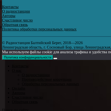
Контакты
О радиостанции
Авторы
Счастливое число
Обратная связь
Политика обработки персональных данных
© Радиостанция Балтийский Берег, 2018—2026
Ленинградская область, г. Сосновый Бор, улица Ленинградская, д
Мы используем файлы cookie для анализа трафика и удобства п
Политика конфиденциальности
Контакты
О нас
О радиостанции
Противодействие коррупции
Обработка персональных данных
Онлайн
Авторы
Счастливое число
Обратная связь
Поиск по сайту