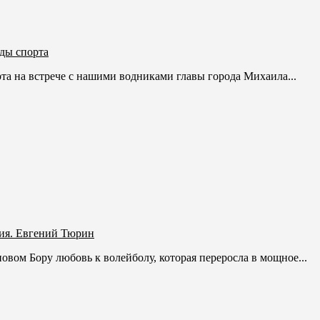
ды спорта
та на встрече с нашими водниками главы города Михаила...
ия. Евгений Тюрин
новом Бору любовь к волейболу, которая переросла в мощное...