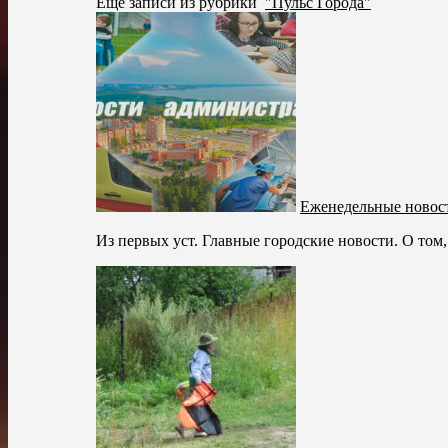
Ещё записи из рубрики
"Пульс Города"
Еженедельные новост
Из первых уст. Главные городские новости. О том,