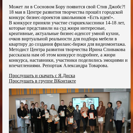
Может ли в Сосновом Бору появится свой Стив Джобс?!
18 мая в Центре развития творчества прошёл городской
конкурс бизнес-проектов школьников «Есть идея!».
В конкурсе приняли участие старшеклассники 14-18 лет,
которые представили на суд жюри интересные,
креативные, актуальные бизнес-идеи:от умной кухни,
очков виртуальной реальности для подбора мебели в
квартиру до создания фриланс-биржи для видеомонтажа.
Методист Центра развития творчества Ирина Спивакова
рассказала нам об этом конкурсе подробнее, а жюри
конкурса, наставники, участники поделились эмоциями и
впечатлениями. Репортаж Александра Товарова.
Прослушать и скачать с Я.Диска
Прослушать в группе ВКонтакте