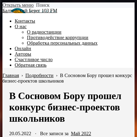
Открыть меню
Поиск
Балтийский Берег 103 FM
Контакты
О нас
О радиостанции
Противодействие коррупции
Обработка персональных данных
Онлайн
Авторы
Счастливое число
Обратная связь
Главная
›
Подробности
›
В Сосновом Бору прошел конкурс
бизнес-проектов школьников
В Сосновом Бору прошел
конкурс бизнес-проектов
школьников
20.05.2022
·
Все записи за
Май 2022