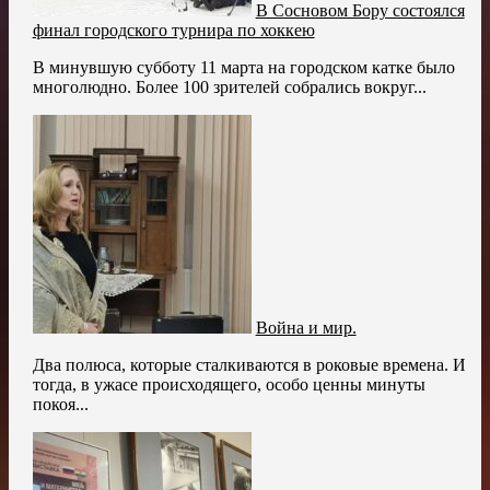
В Сосновом Бору состоялся
финал городского турнира по хоккею
В минувшую субботу 11 марта на городском катке было
многолюдно. Более 100 зрителей собрались вокруг...
Война и мир.
Два полюса, которые сталкиваются в роковые времена. И
тогда, в ужасе происходящего, особо ценны минуты
покоя...