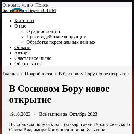
Открыть меню
Поиск
Балтийский Берег 103 FM
Контакты
О нас
О радиостанции
Противодействие коррупции
Обработка персональных данных
Онлайн
Авторы
Счастливое число
Обратная связь
Главная
›
Подробности
›
В Сосновом Бору новое открытие
В Сосновом Бору новое
открытие
19.10.2023
·
Все записи за
Октябрь 2023
В Сосновом Бору открыт Бульвар имени Героя Советского
Союза Владимира Константиновича Булыгина.