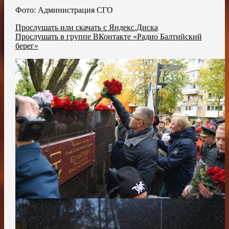
Фото: Администрация СГО
Прослушать или скачать с Яндекс.Диска
Прослушать в группе ВКонтакте «Радио Балтийский
берег»