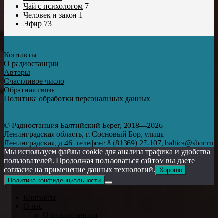
Чай с психологом
7
Человек и закон
1
Эфир
73
Контакты
О радиостанции
Авторы
Счастливое число
Обратная связь
Политика обработки персональных данных
© Радиостанция Балтийский Берег, 2018—2026
Ленинградская область, г. Сосновый Бор, улица
Ленинградская, д.46, телефон: 8 (81369) 27-107, baltica@sbor.ru
Мы используем файлы cookie для анализа трафика и удобства
пользователей. Продолжая пользоваться сайтом вы даете
согласие на применение данных технологий.
Хорошо
Политика конфиденциальности
Контакты
О нас
О радиостанции