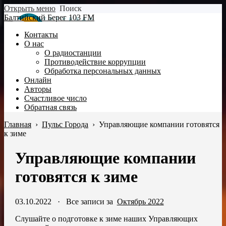
Открыть меню
Поиск
Балтийский Берег 103 FM
Контакты
О нас
О радиостанции
Противодействие коррупции
Обработка персональных данных
Онлайн
Авторы
Счастливое число
Обратная связь
Главная
›
Пульс Города
›
Управляющие компании готовятся
к зиме
Управляющие компании
готовятся к зиме
03.10.2022
·
Все записи за
Октябрь 2022
Слушайте о подготовке к зиме наших Управляющих