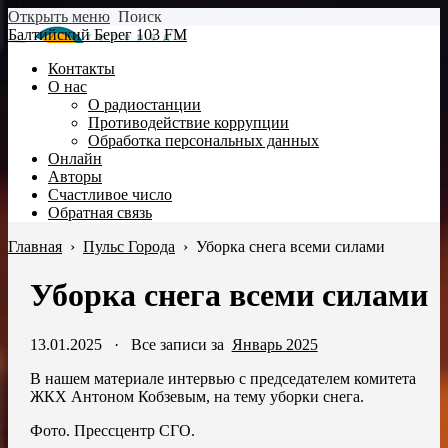
Открыть меню
Поиск
Балтийский Берег 103 FM
Контакты
О нас
О радиостанции
Противодействие коррупции
Обработка персональных данных
Онлайн
Авторы
Счастливое число
Обратная связь
Главная
›
Пульс Города
›
Уборка снега всеми силами
Уборка снега всеми силами
13.01.2025
·
Все записи за
Январь 2025
В нашем материале интервью с председателем комитета
ЖКХ Антоном Кобзевым, на тему уборки снега.
Фото. Прессцентр СГО.