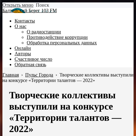
Открыть меню
Поиск
Балтийский Берег 103 FM
Контакты
О нас
О радиостанции
Противодействие коррупции
Обработка персональных данных
Онлайн
Авторы
Счастливое число
Обратная связь
Главная
›
Пульс Города
›
Творческие коллективы выступили
на конкурсе «Территории талантов — 2022»
Творческие коллективы
выступили на конкурсе
«Территории талантов —
2022»