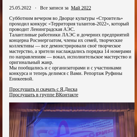
25.05.2022
·
Все записи за
Май 2022
Субботним вечером во Дворце культуры «Строитель»
проходил конкурс «Территория талантов-2022», который
проводит Ленинградская АЭС.
Талантливые работники ЛАЭС и дочерних предприятий
концерна Росэнергоатом, члены их семей, творческие
коллективы — все демонстрировали своё творческое
мастерство, а зрители наслаждались порядка 14 номерами
по направлениям — вокал, исполнительское мастерство и
оригинальный жанр.
Мы пообщались и с организаторами и с участниками
конкурса и теперь делимся с Вами. Репортаж Руфины
Еникеевой.
Прослушать и скачать с Я.Диска
Прослушать в группе ВКонтакте