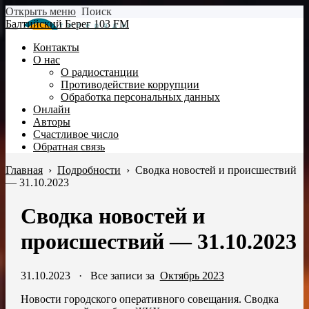
Открыть меню
Поиск
Балтийский Берег 103 FM
Контакты
О нас
О радиостанции
Противодействие коррупции
Обработка персональных данных
Онлайн
Авторы
Счастливое число
Обратная связь
Главная
›
Подробности
›
Сводка новостей и происшествий
— 31.10.2023
Сводка новостей и
происшествий — 31.10.2023
31.10.2023
·
Все записи за
Октябрь 2023
Новости городского оперативного совещания. Сводка