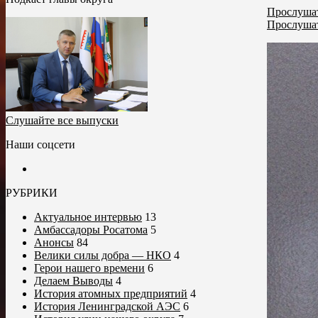
Прослушат
Прослушат
Слушайте все выпуски
Наши соцсети
РУБРИКИ
Актуальное интервью
13
Амбассадоры Росатома
5
Анонсы
84
Велики силы добра — НКО
4
Герои нашего времени
6
Делаем Выводы
4
История атомных предприятий
4
История Ленинградской АЭС
6