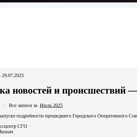
 29.07.2025
ка новостей и происшествий — 
·
Все записи за
Июль 2025
ыпуске подробности прошедшего Городского Оперативного Сов
ессцентр СГО
Махнач