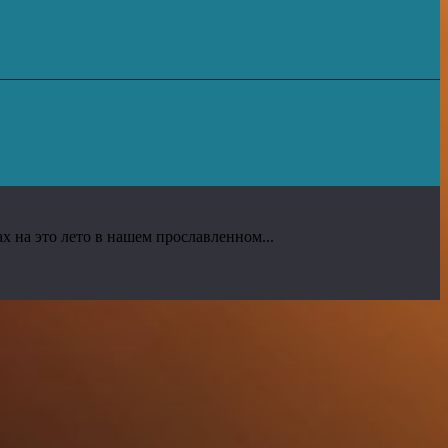
 на это лето в нашем прославленном...