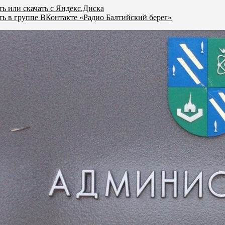
ь или скачать с Яндекс.Диска
ь в группе ВКонтакте «Радио Балтийский берег»