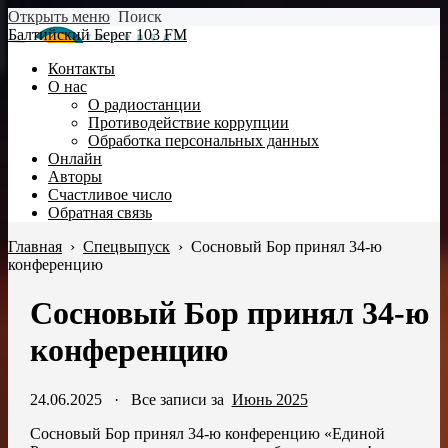
Открыть меню
Поиск
Балтийский Берег 103 FM
Контакты
О нас
О радиостанции
Противодействие коррупции
Обработка персональных данных
Онлайн
Авторы
Счастливое число
Обратная связь
Главная
›
Спецвыпуск
›
Сосновый Бор принял 34-ю
конференцию
Сосновый Бор принял 34-ю
конференцию
24.06.2025
·
Все записи за
Июнь 2025
Сосновый Бор принял 34-ю конференцию «Единой