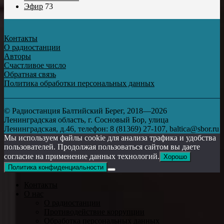
Эфир
73
Контакты
О радиостанции
Авторы
Счастливое число
Обратная связь
Политика обработки персональных данных
© Радиостанция Балтийский Берег, 2018—2026
Ленинградская область, г. Сосновый Бор, улица
Ленинградская, д.46, телефон: 8 (81369) 27-107, baltica@sbor.ru
Мы используем файлы cookie для анализа трафика и удобства
пользователей. Продолжая пользоваться сайтом вы даете
согласие на применение данных технологий.
Хорошо
Политика конфиденциальности
Контакты
О нас
О радиостанции
Противодействие коррупции
Обработка персональных данных