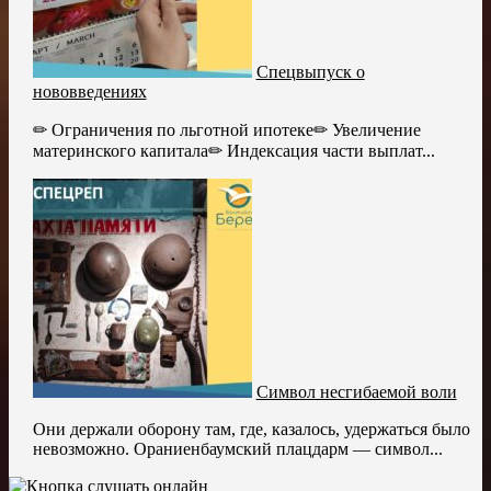
Спецвыпуск о
нововведениях
✏ Ограничения по льготной ипотеке✏ Увеличение
материнского капитала✏ Индексация части выплат...
Символ несгибаемой воли
Они держали оборону там, где, казалось, удержаться было
невозможно. Ораниенбаумский плацдарм — символ...