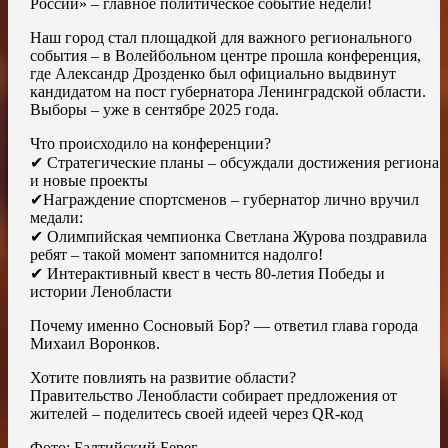
России» – главное политическое событие недели!
Наш город стал площадкой для важного регионального
события – в Волейбольном центре прошла конференция,
где Александр Дрозденко был официально выдвинут
кандидатом на пост губернатора Ленинградской области.
Выборы – уже в сентябре 2025 года.
Что происходило на конференции?
✔ Стратегические планы – обсуждали достижения региона
и новые проекты
✔Награждение спортсменов – губернатор лично вручил
медали:
✔ Олимпийская чемпионка Светлана Журова поздравила
ребят – такой момент запомнится надолго!
✔ Интерактивный квест в честь 80-летия Победы и
истории Ленобласти
Почему именно Сосновый Бор? — ответил глава города
Михаил Воронков.
Хотите повлиять на развитие области?
Правительство Ленобласти собирает предложения от
жителей – поделитесь своей идеей через QR-код
Фото: Балтийский Берег