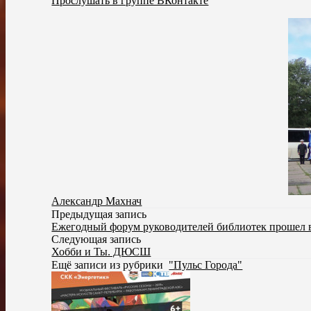
Прослушать в группе ВКонтакте
Александр Махнач
Предыдущая запись
Ежегодный форум руководителей библиотек прошел 
Следующая запись
Хобби и Ты. ДЮСШ
Ещё записи из рубрики
"Пульс Города"