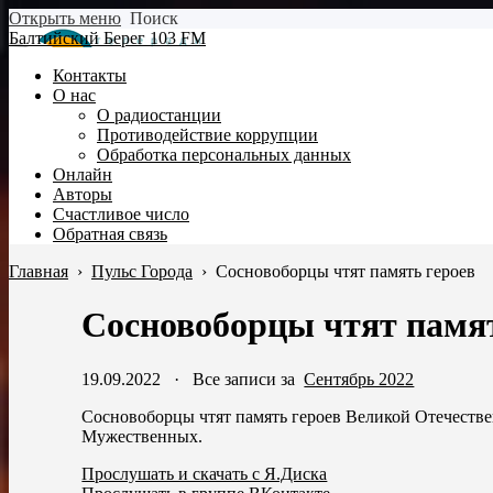
Открыть меню
Поиск
Балтийский Берег 103 FM
Контакты
О нас
О радиостанции
Противодействие коррупции
Обработка персональных данных
Онлайн
Авторы
Счастливое число
Обратная связь
Главная
›
Пульс Города
›
Сосновоборцы чтят память героев
Сосновоборцы чтят памят
19.09.2022
·
Все записи за
Сентябрь 2022
Сосновоборцы чтят память героев Великой Отечеств
Мужественных.
Прослушать и скачать с Я.Диска