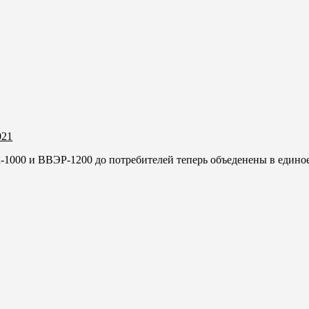
021
-1000 и ВВЭР-1200 до потребителей теперь объеденены в единое