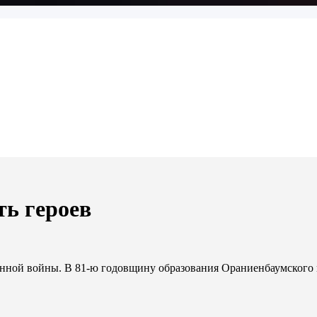
ь героев
енной войны. В 81-ю годовщину образования Ораниенбаумского