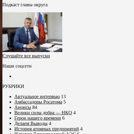
Подкаст главы округа
Слушайте все выпуски
Наши соцсети
РУБРИКИ
Актуальное интервью
13
Амбассадоры Росатома
5
Анонсы
84
Велики силы добра — НКО
4
Герои нашего времени
6
Делаем Выводы
4
История атомных предприятий
4