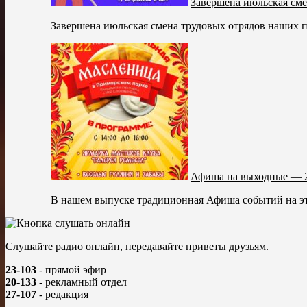
Завершена июльская см
Завершена июльская смена трудовых отрядов наших п
Афиша на выходные — 2
В нашем выпуске традиционная Афиша событий на эт
Слушайте радио онлайн, передавайте приветы друзьям.
23-103
- прямой эфир
20-133
- рекламный отдел
27-107
- редакция