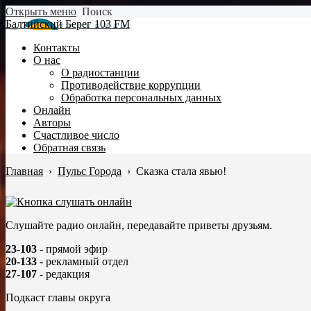
Открыть меню
Поиск
Балтийский Берег 103 FM
Контакты
О нас
О радиостанции
Противодействие коррупции
Обработка персональных данных
Онлайн
Авторы
Счастливое число
Обратная связь
Главная
›
Пульс Города
›
Сказка стала явью!
Слушайте радио онлайн, передавайте приветы друзьям.
23-103
- прямой эфир
20-133
- рекламный отдел
27-107
- редакция
Подкаст главы округа