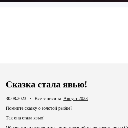
Сказка стала явью!
30.08.2023
·
Все записи за
Август 2023
Помните сказку о золотой рыбке?
Так она стала явью!
Обнаружили исполнительницу желаний наши горожане на Со