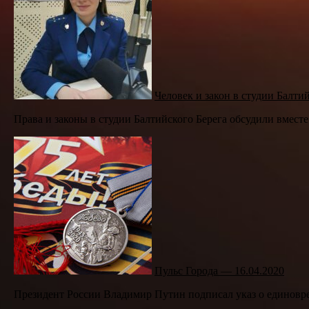
Человек и закон в студии Балти
Права и законы в студии Балтийского Берега обсудили вместе
Пульс Города — 16.04.2020
Президент России Владимир Путин подписал указ о единовре