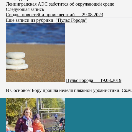
Ленинградская АЭС заботится об окружающей среде
Следующая запись
Сводка новостей и происшествий — 29.08.2023
Ещё записи из рубрики
"Пульс Города"
Пульс Города — 19.08.2019
В Сосновом Бору прошла неделя пляжной урбанистики. Скачат