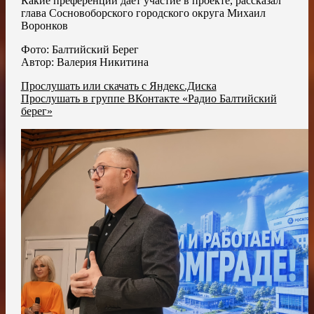
Какие преференции дает участие в проекте, рассказал
глава Сосновоборского городского округа Михаил
Воронков
Фото: Балтийский Берег
Автор: Валерия Никитина
Прослушать или скачать с Яндекс.Диска
Прослушать в группе ВКонтакте «Радио Балтийский
берег»