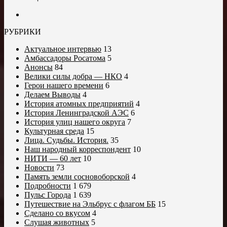
РУБРИКИ
Актуальное интервью
13
Амбассадоры Росатома
5
Анонсы
84
Велики силы добра — НКО
4
Герои нашего времени
6
Делаем Выводы
4
История атомных предприятий
4
История Ленинградской АЭС
6
История улиц нашего округа
7
Культурная среда
15
Лица. Судьбы. История.
35
Наш народный корреспондент
10
НИТИ — 60 лет
10
Новости
73
Память земли сосновоборской
4
Подробности
1 679
Пульс Города
1 639
Путешествие на Эльбрус с флагом ББ
15
Сделано со вкусом
4
Слушая животных
5