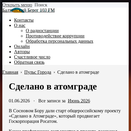
Открыть меню
Поиск
Балтийский Берег 103 FM
Контакты
О нас
О радиостанции
Противодействие коррупции
Обработка персональных данных
Онлайн
Авторы
Счастливое число
Обратная связь
Главная
›
Пульс Города
›
Сделано в атомграде
Сделано в атомграде
01.06.2026
·
Все записи за
Июнь 2026
В Сосновом Бору дали старт общероссийскому проекту
«Сделано в Атомграде», который продвигает
Госкорпорация Росатом.