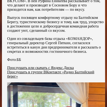
ВКУСОМ». В ней Руфина Еникеева рассказывает о том,
что делают и производят в Сосновом Бору и что
приходится нам, как потребителям — по вкусу.
Выпуск посвящен комфортному отдыху на Балтийском
Берегу, туристическому бизнесу и тому, как труд, упорство
в достижении цели и добросердечная командная работа
создают уют, сделанный со вкусом.
Один из совладельцев базы отдыха «КОМАНДОР»,
генеральный директор Сергей Пяткин, согласился
встретиться в канун дня предпринимателя и рассказать о
секретах и возможностях гостиничного бизнеса.
Фото:ББ
Прослушать или скачать с Яндекс.Диска
Прослушать в группе ВКонтакте «Радио Балтийский
берег»