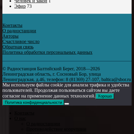
Человек и закон
1
Эфир
73
Контакты
О радиостанции
Авторы
Счастливое число
Обратная связь
Политика обработки персональных данных
© Радиостанция Балтийский Берег, 2018—2026
Ленинградская область, г. Сосновый Бор, улица
Ленинградская, д.46, телефон: 8 (81369) 27-107, baltica@sbor.ru
Мы используем файлы cookie для анализа трафика и удобства
пользователей. Продолжая пользоваться сайтом вы даете
согласие на применение данных технологий.
Хорошо
Политика конфиденциальности
Контакты
О нас
О радиостанции
Противодействие коррупции