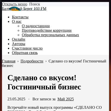
Открыть меню
Поиск
Балтийский Берег 103 FM
Контакты
О нас
О радиостанции
Противодействие коррупции
Обработка персональных данных
Онлайн
Авторы
Счастливое число
Обратная связь
Главная
›
Подробности
›
Сделано со вкусом! Гостиничный
бизнес
Сделано со вкусом!
Гостиничный бизнес
23.05.2025
·
Все записи за
Май 2025
Встречайте новый выпуск программы «СДЕЛАНО СО