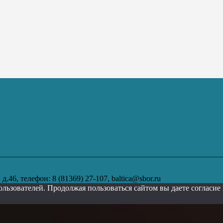
.46, телефон: 8 (81369) 27-107, baltica@sbor.ru
ользователей. Продолжая пользоваться сайтом вы даете согласи