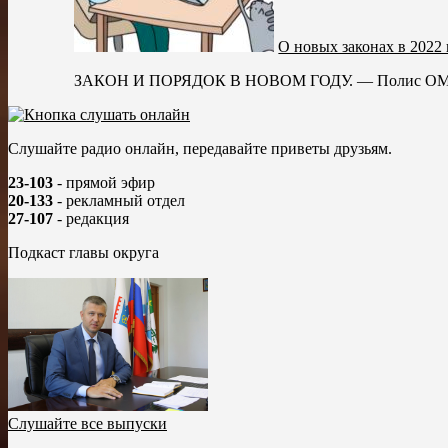
О новых законах в 2022 
ЗАКОН И ПОРЯДОК В НОВОМ ГОДУ. — Полис ОМС и б
Слушайте радио онлайн, передавайте приветы друзьям.
23-103
- прямой эфир
20-133
- рекламный отдел
27-107
- редакция
Подкаст главы округа
Слушайте все выпуски