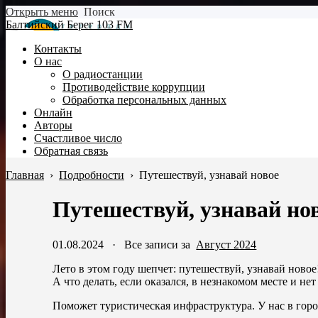
Открыть меню
Поиск
Балтийский Берег 103 FM
Контакты
О нас
О радиостанции
Противодействие коррупции
Обработка персональных данных
Онлайн
Авторы
Счастливое число
Обратная связь
Главная
›
Подробности
›
Путешествуй, узнавай новое
Путешествуй, узнавай но
01.08.2024
·
Все записи за
Август 2024
Лето в этом году шепчет: путешествуй, узнавай новое
А что делать, если оказался, в незнакомом месте и не
Поможет туристическая инфраструктура. У нас в гор