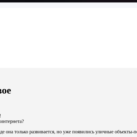
вое
!
т интернета?
оде она только развивается, но уже появились уличные объекты