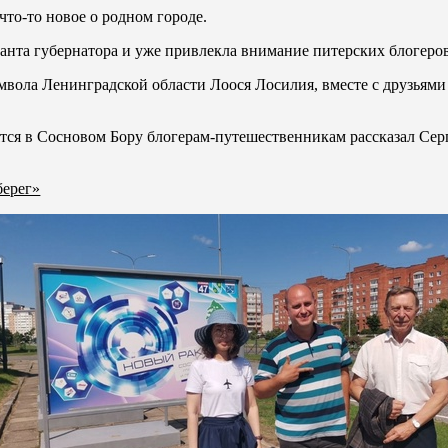
что-то новое о родном городе.
анта губернатора и уже привлекла внимание питерских блогеров
мвола Ленинградской области Лоося Лосилия, вместе с друзьями
ятся в Сосновом Бору блогерам-путешественникам рассказал Се
берег»