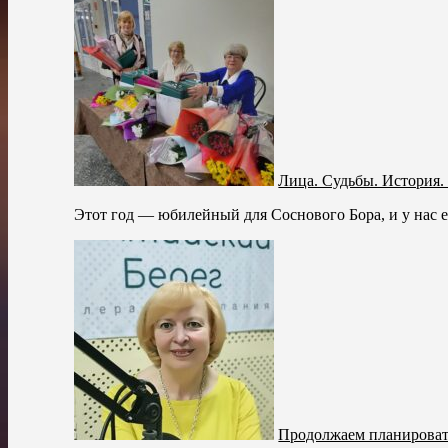
Лица. Судьбы. История.
Этот год — юбилейный для Соснового Бора, и у нас е
Продолжаем планироват