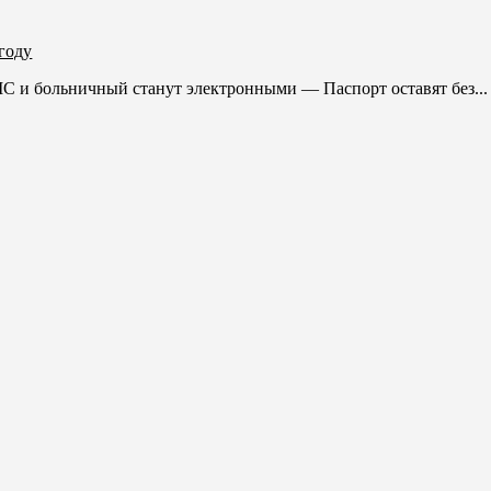
году
ольничный станут электронными — Паспорт оставят без...