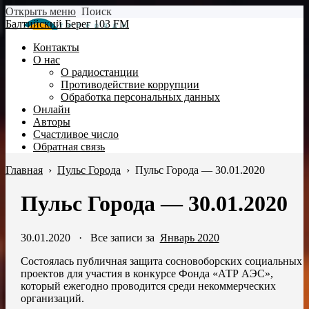
Открыть меню
Поиск
Балтийский Берег 103 FM
Контакты
О нас
О радиостанции
Противодействие коррупции
Обработка персональных данных
Онлайн
Авторы
Счастливое число
Обратная связь
Главная
›
Пульс Города
›
Пульс Города — 30.01.2020
Пульс Города — 30.01.2020
30.01.2020
·
Все записи за
Январь 2020
Состоялась публичная защита сосновоборских социальных
проектов для участия в конкурсе Фонда «АТР АЭС»,
который ежегодно проводится среди некоммерческих
организаций.