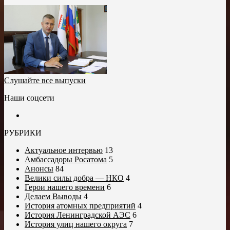
Слушайте все выпуски
Наши соцсети
РУБРИКИ
Актуальное интервью
13
Амбассадоры Росатома
5
Анонсы
84
Велики силы добра — НКО
4
Герои нашего времени
6
Делаем Выводы
4
История атомных предприятий
4
История Ленинградской АЭС
6
История улиц нашего округа
7