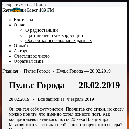
Открыть меню
Поиск
Балтийский Берег 103 FM
Контакты
О нас
О радиостанции
Противодействие коррупции
Обработка персональных данных
Онлайн
Авторы
Счастливое число
Обратная связь
Главная
›
Пульс Города
›
Пульс Города — 28.02.2019
Пульс Города — 28.02.2019
28.02.2019
·
Все записи за
Февраль 2019
Он считал себя футуристом. Прочитав его стихи, не сразу
можно понять, что именно хотел донести поэт. Как
воспринимают великого поэта 20 века Владимира
Маяковского участники необычного творческого вечера?