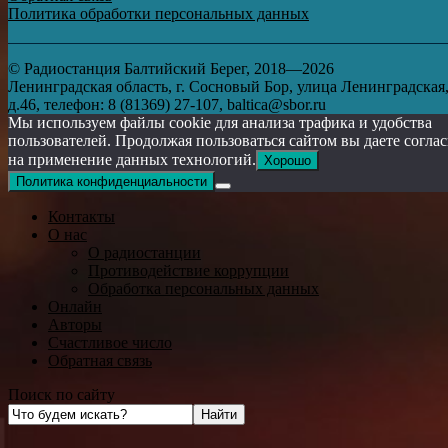
Политика обработки персональных данных
© Радиостанция Балтийский Берег, 2018—2026
Ленинградская область, г. Сосновый Бор, улица Ленинградская
д.46, телефон: 8 (81369) 27-107, baltica@sbor.ru
Мы используем файлы cookie для анализа трафика и удобства
пользователей. Продолжая пользоваться сайтом вы даете согла
на применение данных технологий.
Хорошо
Политика конфиденциальности
Контакты
О нас
О радиостанции
Противодействие коррупции
Обработка персональных данных
Онлайн
Авторы
Счастливое число
Обратная связь
Поиск по сайту