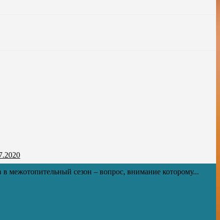
7.2020
 в межотопительный сезон – вопрос, внимание которому...