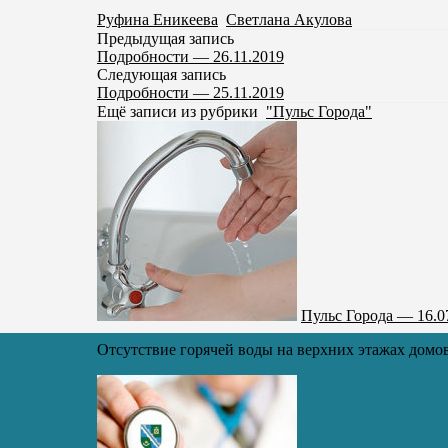
Руфина Еникеева
,
Светлана Акулова
Предыдущая запись
Подробности — 26.11.2019
Следующая запись
Подробности — 25.11.2019
Ещё записи из рубрики
"Пульс Города"
Пульс Города — 16.0
Отсутствие горячей воды на верхних этажах домов