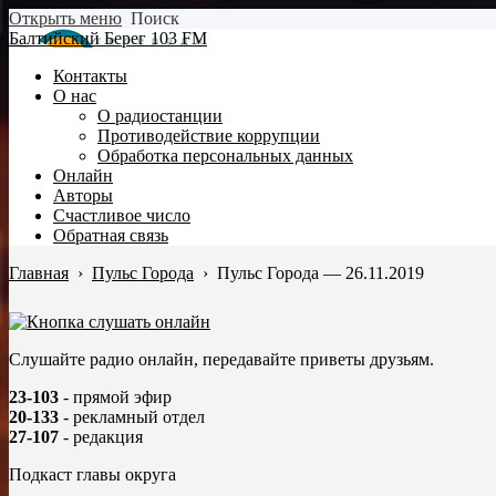
Открыть меню
Поиск
Балтийский Берег 103 FM
Контакты
О нас
О радиостанции
Противодействие коррупции
Обработка персональных данных
Онлайн
Авторы
Счастливое число
Обратная связь
Главная
›
Пульс Города
›
Пульс Города — 26.11.2019
Слушайте радио онлайн, передавайте приветы друзьям.
23-103
- прямой эфир
20-133
- рекламный отдел
27-107
- редакция
Подкаст главы округа