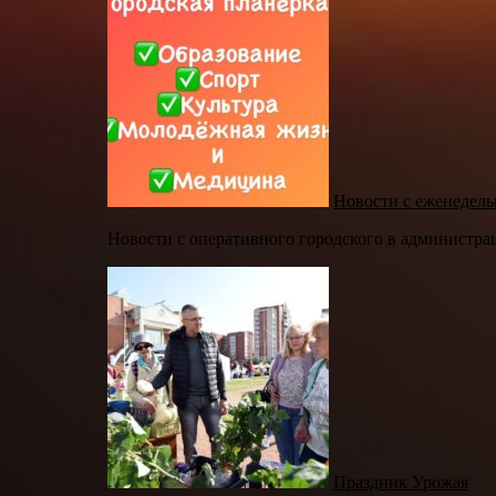
Новости с еженедель
Новости с оперативного городского в администраци
Праздник Урожая