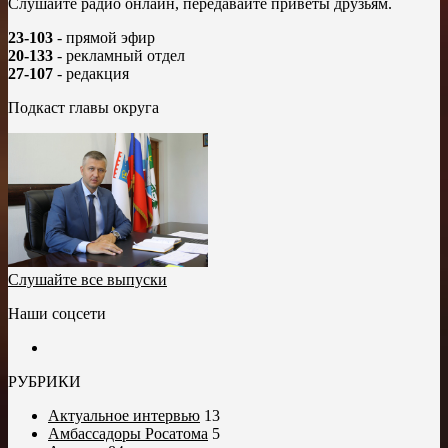
Слушайте радио онлайн, передавайте приветы друзьям.
23-103
- прямой эфир
20-133
- рекламный отдел
27-107
- редакция
Подкаст главы округа
Слушайте все выпуски
Наши соцсети
РУБРИКИ
Актуальное интервью
13
Амбассадоры Росатома
5