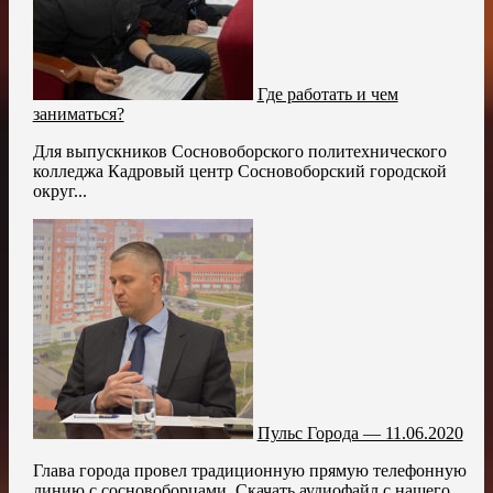
Где работать и чем
заниматься?
Для выпускников Сосновоборского политехнического
колледжа Кадровый центр Сосновоборский городской
округ...
Пульс Города — 11.06.2020
Глава города провел традиционную прямую телефонную
линию с сосновоборцами. Скачать аудиофайл с нашего...