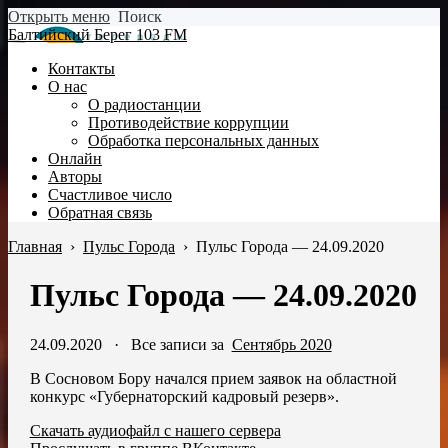
Открыть меню
Поиск
Балтийский Берег 103 FM
Контакты
О нас
О радиостанции
Противодействие коррупции
Обработка персональных данных
Онлайн
Авторы
Счастливое число
Обратная связь
Главная
›
Пульс Города
›
Пульс Города — 24.09.2020
Пульс Города — 24.09.2020
24.09.2020
·
Все записи за
Сентябрь 2020
В Сосновом Бору начался прием заявок на областной
конкурс «Губернаторский кадровый резерв».
Скачать аудиофайл с нашего сервера