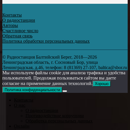
Контакты
О радиостанции
Авторы
Счастливое число
Обратная связь
Политика обработки персональных данных
© Радиостанция Балтийский Берег, 2018—2026
Ленинградская область, г. Сосновый Бор, улица
Ленинградская, д.46, телефон: 8 (81369) 27-107, baltica@sbor.ru
Мы используем файлы cookie для анализа трафика и удобства
пользователей. Продолжая пользоваться сайтом вы даете
согласие на применение данных технологий.
Хорошо
Политика конфиденциальности
Контакты
О нас
О радиостанции
Противодействие коррупции
Обработка персональных данных
Онлайн