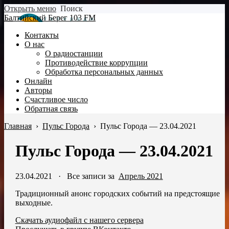
Открыть меню
Поиск
Балтийский Берег 103 FM
Контакты
О нас
О радиостанции
Противодействие коррупции
Обработка персональных данных
Онлайн
Авторы
Счастливое число
Обратная связь
Главная
›
Пульс Города
›
Пульс Города — 23.04.2021
Пульс Города — 23.04.2021
23.04.2021
·
Все записи за
Апрель 2021
Традиционный анонс городских событий на предстоящие
выходные.
Скачать аудиофайл с нашего сервера