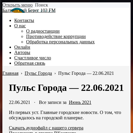
Открыть меню
Поиск
Балтийский Берег 103 FM
Контакты
О нас
О радиостанции
Противодействие коррупции
Обработка персональных данных
Онлайн
Авторы
Счастливое число
Обратная связь
Главная
›
Пульс Города
›
Пульс Города — 22.06.2021
Пульс Города — 22.06.2021
22.06.2021
·
Все записи за
Июнь 2021
Из первых уст. Главные городские новости. О том, что
обсуждалось на городской планерке.
Скачать аудиофайл с нашего сервера