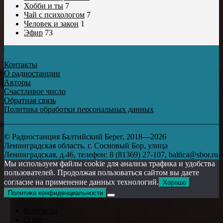
Хобби и ты
7
Чай с психологом
7
Человек и закон
1
Эфир
73
Контакты
О радиостанции
Авторы
Счастливое число
Обратная связь
Политика обработки персональных данных
© Радиостанция Балтийский Берег, 2018—2026
Ленинградская область, г. Сосновый Бор, улица
Ленинградская, д.46, телефон: 8 (81369) 27-107, baltica@sbor.ru
Мы используем файлы cookie для анализа трафика и удобства
пользователей. Продолжая пользоваться сайтом вы даете
согласие на применение данных технологий.
Хорошо
Политика конфиденциальности
Контакты
О нас