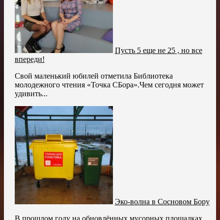
Пусть 5 еще не 25 , но все
впереди!
Свой маленький юбилей отметила Библиотека
молодежного чтения «Точка СБора».Чем сегодня может
удивить...
Эко-волна в Сосновом Бору
В прошлом году на обновлённых мусорных площадках