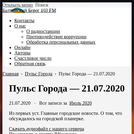
Открыть меню
Поиск
Балтийский Берег 103 FM
Контакты
О нас
О радиостанции
Противодействие коррупции
Обработка персональных данных
Онлайн
Авторы
Счастливое число
Обратная связь
Главная
›
Пульс Города
›
Пульс Города — 21.07.2020
Пульс Города — 21.07.2020
21.07.2020
·
Все записи за
Июль 2020
Из первых уст. Главные городские новости. О том, что
обсуждалось на городской планерке.
Скачать аудиофайл с нашего сервера