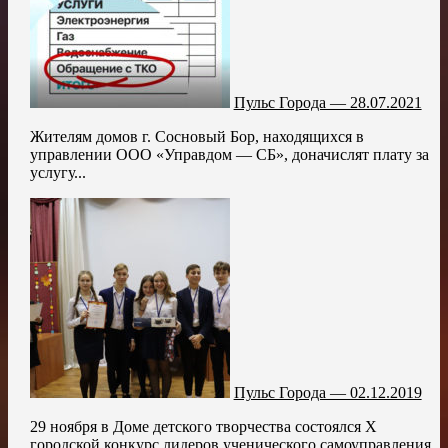
Пульс Города — 28.07.2021
Жителям домов г. Сосновый Бор, находящихся в
управлении ООО «Управдом — СБ», доначислят плату за
услугу...
Пульс Города — 02.12.2019
29 ноября в Доме детского творчества состоялся X
городской конкурс лидеров ученического самоуправления