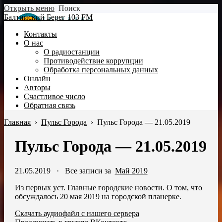
Открыть меню
Поиск
Балтийский Берег 103 FM
Контакты
О нас
О радиостанции
Противодействие коррупции
Обработка персональных данных
Онлайн
Авторы
Счастливое число
Обратная связь
Главная
›
Пульс Города
›
Пульс Города — 21.05.2019
Пульс Города — 21.05.2019
21.05.2019
·
Все записи за
Май 2019
Из первых уст. Главные городские новости. О том, что
обсуждалось 20 мая 2019 на городской планерке.
Скачать аудиофайл с нашего сервера