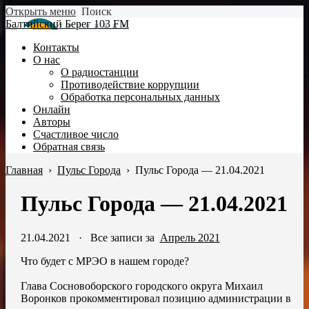
Открыть меню
Поиск
Балтийский Берег 103 FM
Контакты
О нас
О радиостанции
Противодействие коррупции
Обработка персональных данных
Онлайн
Авторы
Счастливое число
Обратная связь
Главная
›
Пульс Города
›
Пульс Города — 21.04.2021
Пульс Города — 21.04.2021
21.04.2021
·
Все записи за
Апрель 2021
Что будет с МРЭО в нашем городе?
Глава Сосновоборского городского округа Михаил
Воронков прокомментировал позицию администрации в