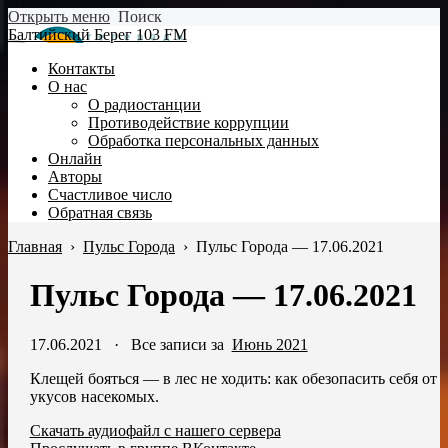
Открыть меню
Поиск
Балтийский Берег 103 FM
Контакты
О нас
О радиостанции
Противодействие коррупции
Обработка персональных данных
Онлайн
Авторы
Счастливое число
Обратная связь
Главная
›
Пульс Города
›
Пульс Города — 17.06.2021
Пульс Города — 17.06.2021
17.06.2021
·
Все записи за
Июнь 2021
Клещей бояться — в лес не ходить: как обезопасить себя от
укусов насекомых.
Скачать аудиофайл с нашего сервера