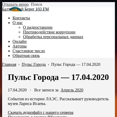
Открыть меню
Поиск
Балтийский Берег 103 FM
Контакты
О нас
О радиостанции
Противодействие коррупции
Обработка персональных данных
Онлайн
Авторы
Счастливое число
Обратная связь
Главная
›
Пульс Города
›
Пульс Города — 17.04.2020
Пульс Города — 17.04.2020
17.04.2020
·
Все записи за
Апрель 2020
События из истории ЛАЭС. Рассказывает руководитель
музея Лариса Исаева.
Скачать аудиофайл с нашего сервера