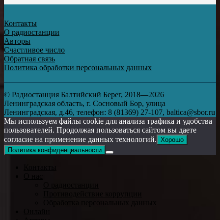
Контакты
О радиостанции
Авторы
Счастливое число
Обратная связь
Политика обработки персональных данных
© Радиостанция Балтийский Берег, 2018—2026
Ленинградская область, г. Сосновый Бор, улица
Ленинградская, д.46, телефон: 8 (81369) 27-107, baltica@sbor.ru
Мы используем файлы cookie для анализа трафика и удобства
пользователей. Продолжая пользоваться сайтом вы даете
согласие на применение данных технологий.
Хорошо
Политика конфиденциальности
Контакты
О нас
О радиостанции
Противодействие коррупции
Обработка персональных данных
Онлайн