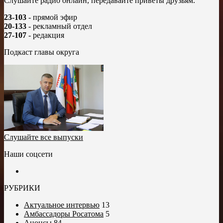
Слушайте радио онлайн, передавайте приветы друзьям.
23-103
- прямой эфир
20-133
- рекламный отдел
27-107
- редакция
Подкаст главы округа
Слушайте все выпуски
Наши соцсети
РУБРИКИ
Актуальное интервью
13
Амбассадоры Росатома
5
Анонсы
84