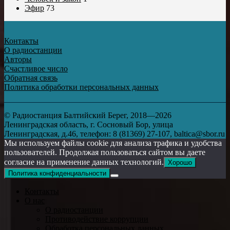
Эфир
73
Контакты
О радиостанции
Авторы
Счастливое число
Обратная связь
Политика обработки персональных данных
© Радиостанция Балтийский Берег, 2018—2026
Ленинградская область, г. Сосновый Бор, улица
Ленинградская, д.46, телефон: 8 (81369) 27-107, baltica@sbor.ru
Мы используем файлы cookie для анализа трафика и удобства
пользователей. Продолжая пользоваться сайтом вы даете
согласие на применение данных технологий.
Хорошо
Политика конфиденциальности
Контакты
О нас
О радиостанции
Противодействие коррупции
Обработка персональных данных