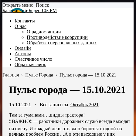
Открыть меню
Поиск
Балтийский Берег 103 FM
Контакты
О нас
О радиостанции
Противодействие коррупции
Обработка персональных данных
Онлайн
Авторы
Счастливое число
Обратная связь
Главная
›
Пульс Города
›
Пульс города — 15.10.2021
Пульс города — 15.10.2021
15.10.2021
·
Все записи за
Октябрь 2021
Там за туманами….видны трактора!
❗ ВАЖНО❗ — работники дорожных служб всегда выходят
на смену. И каждый день отважно борются с одной из
вечных проблем России…А в эти выходные у них