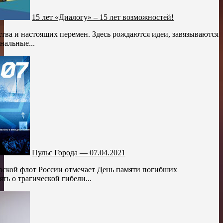
15 лет «Диалогу» – 15 лет возможностей!
ства и настоящих перемен. Здесь рождаются идеи, завязываются
нальные...
Пульс Города — 07.04.2021
рской флот России отмечает День памяти погибших
ть о трагической гибели...