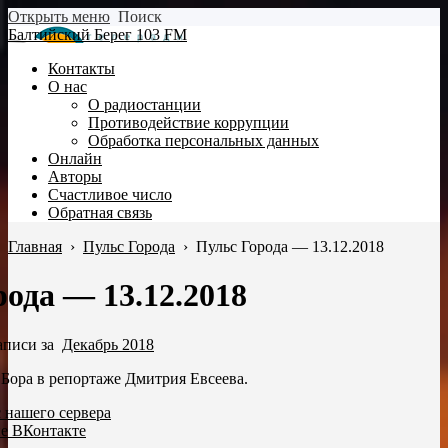
Открыть меню
Поиск
Балтийский Берег 103 FM
Контакты
О нас
О радиостанции
Противодействие коррупции
Обработка персональных данных
Онлайн
Авторы
Счастливое число
Обратная связь
Главная
›
Пульс Города
›
Пульс Города — 13.12.2018
ода — 13.12.2018
аписи за
Декабрь 2018
Бора в репортаже Дмитрия Евсеева.
с нашего сервера
пе ВКонтакте