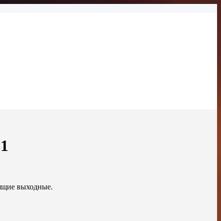
21
ящие выходные.