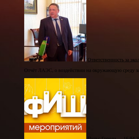
Ответственность за эк
Отчёт ЛАЭС, о воздействии на окружающую среду за
Пульс Города — 16.04.2