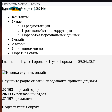
Открыть меню
Поиск
Балтийский Берег 103 FM
Контакты
О нас
О радиостанции
Противодействие коррупции
Обработка персональных данных
Онлайн
Авторы
Счастливое число
Обратная связь
Главная
›
Пульс Города
›
Пульс Города — 09.04.2021
Слушайте радио онлайн, передавайте приветы друзьям.
23-103
- прямой эфир
20-133
- рекламный отдел
27-107
- редакция
Подкаст главы округа