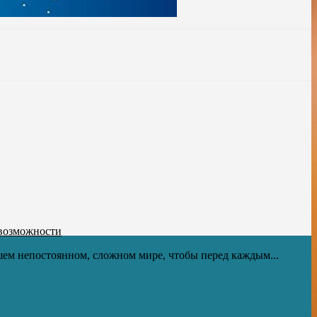
 возможности
ем непостоянном, сложном мире, чтобы перед каждым...