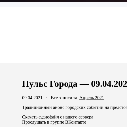
Пульс Города — 09.04.20
09.04.2021
·
Все записи за
Апрель 2021
Традиционный анонс городских событий на предсто
Скачать аудиофайл с нашего сервера
Прослушать в группе ВКонтакте