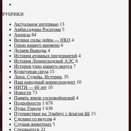
РУБРИКИ
Актуальное интервью
13
Амбассадоры Росатома
5
Анонсы
84
Велики силы добра — НКО
4
Герои нашего времени
6
Делаем Выводы
4
История атомных предприятий
4
История Ленинградской АЭС
6
История улиц нашего округа
7
Культурная среда
15
Лица. Судьбы. История.
35
Наш народный корреспондент
10
НИТИ — 60 лет
10
Новости
73
Память земли сосновоборской
4
Подробности
1 679
Пульс Города
1 639
Путешествие на Эльбрус с флагом ББ
15
Сделано со вкусом
4
Слушая животных
5
Спецвыпуск
22