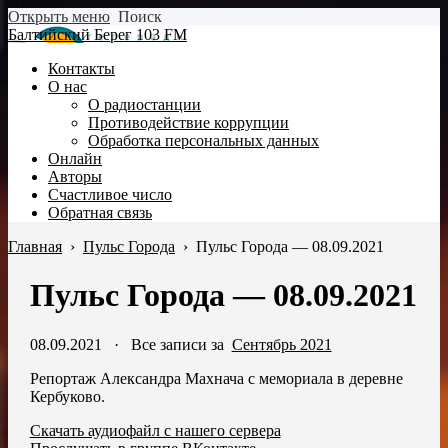
Открыть меню
Поиск
Балтийский Берег 103 FM
Контакты
О нас
О радиостанции
Противодействие коррупции
Обработка персональных данных
Онлайн
Авторы
Счастливое число
Обратная связь
Главная
›
Пульс Города
›
Пульс Города — 08.09.2021
Пульс Города — 08.09.2021
08.09.2021
·
Все записи за
Сентябрь 2021
Репортаж Александра Махнача с мемориала в деревне
Кербуково.
Скачать аудиофайл с нашего сервера