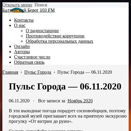
Открыть меню
Поиск
Балтийский Берег 103 FM
Контакты
О нас
О радиостанции
Противодействие коррупции
Обработка персональных данных
Онлайн
Авторы
Счастливое число
Обратная связь
Главная
›
Пульс Города
›
Пульс Города — 06.11.2020
Пульс Города — 06.11.2020
06.11.2020
·
Все записи за
Ноябрь 2020
В эти выходные погода порадует сосновоборцев, поэтому
городской музей приглашает всех на приятную экскурсию
прогулку «От витрин до руин».