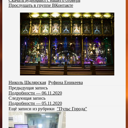
Скачать аудиофайл с нашего сервера
Прослушать в группе ВКонтакте
Николь Шклярская
,
Руфина Еникеева
Предыдущая запись
Подробности — 06.11.2020
Следующая запись
Подробности — 05.11.2020
Ещё записи из рубрики
"Пульс Города"