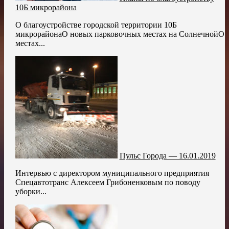
10Б микрорайона
О благоустройстве городской территории 10Б
микрорайонаО новых парковочных местах на СолнечнойО
местах...
Пульс Города — 16.01.2019
Интервью с директором муниципального предприятия
Спецавтотранс Алексеем Грибоненковым по поводу
уборки...