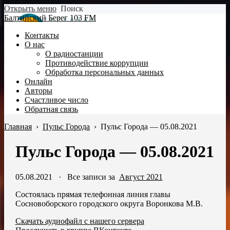
Открыть меню
Поиск
Балтийский Берег 103 FM
Контакты
О нас
О радиостанции
Противодействие коррупции
Обработка персональных данных
Онлайн
Авторы
Счастливое число
Обратная связь
Главная
›
Пульс Города
›
Пульс Города — 05.08.2021
Пульс Города — 05.08.2021
05.08.2021
·
Все записи за
Август 2021
Состоялась прямая телефонная линия главы
Сосновоборского городского округа Воронкова М.В.
Скачать аудиофайл с нашего сервера