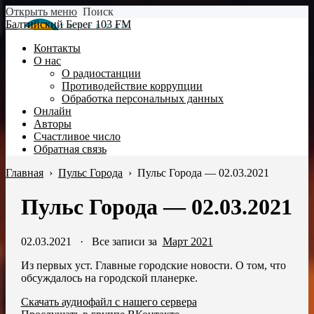
Открыть меню
Поиск
Балтийский Берег 103 FM
Контакты
О нас
О радиостанции
Противодействие коррупции
Обработка персональных данных
Онлайн
Авторы
Счастливое число
Обратная связь
Главная
›
Пульс Города
›
Пульс Города — 02.03.2021
Пульс Города — 02.03.2021
02.03.2021
·
Все записи за
Март 2021
Из первых уст. Главные городские новости. О том, что
обсуждалось на городской планерке.
Скачать аудиофайл с нашего сервера