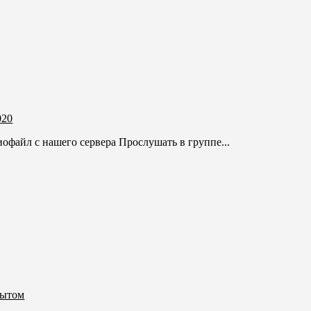
020
иофайл с нашего сервера Прослушать в группе...
пытом