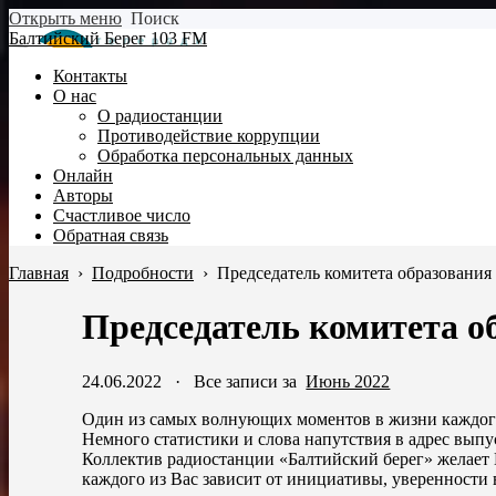
Открыть меню
Поиск
Балтийский Берег 103 FM
Контакты
О нас
О радиостанции
Противодействие коррупции
Обработка персональных данных
Онлайн
Авторы
Счастливое число
Обратная связь
Главная
›
Подробности
›
Председатель комитета образования
Председатель комитета о
24.06.2022
·
Все записи за
Июнь 2022
Один из самых волнующих моментов в жизни каждого
Немного статистики и слова напутствия в адрес вып
Коллектив радиостанции «Балтийский берег» желает 
каждого из Вас зависит от инициативы, уверенности 