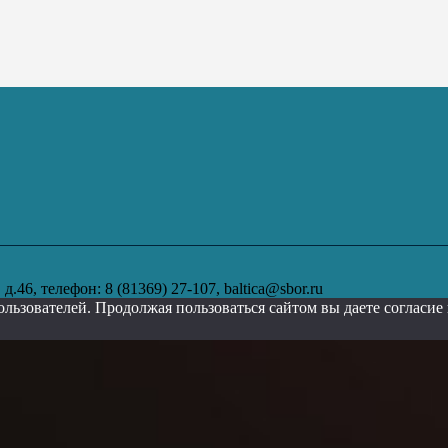
.46, телефон: 8 (81369) 27-107, baltica@sbor.ru
ользователей. Продолжая пользоваться сайтом вы даете согласи