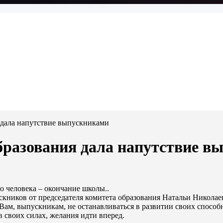
 дала напутствие выпускниками
бразования дала напутствие в
 человека – окончание школы..
ускников от председателя комитета образования Натальи Никола
Вам, выпускникам, не останавливаться в развитии своих способ
в своих силах, желания идти вперед.