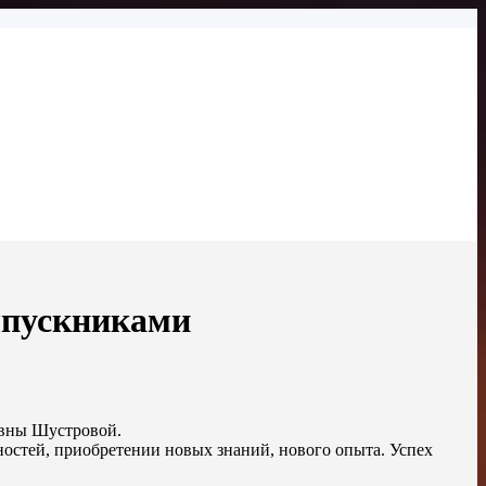
ыпускниками
евны Шустровой.
ностей, приобретении новых знаний, нового опыта. Успех