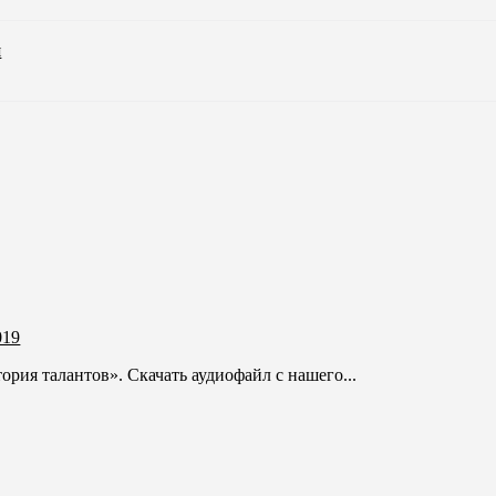
я
019
ория талантов». Скачать аудиофайл с нашего...