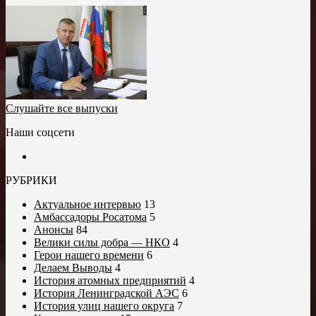
Слушайте все выпуски
Наши соцсети
РУБРИКИ
Актуальное интервью
13
Амбассадоры Росатома
5
Анонсы
84
Велики силы добра — НКО
4
Герои нашего времени
6
Делаем Выводы
4
История атомных предприятий
4
История Ленинградской АЭС
6
История улиц нашего округа
7