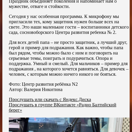
Праздник объединяет поколения и напоминает нам о
мужестве, отваге и стойкости.
Сегодня у нас особенная программа. К микрофону мы
пригласили тех, кому защитник нужен больше всех на
свете. Это наши маленькие гости – воспитанники детского
сада, сосновоборского Центра развития ребенка № 2.
Для всех детей папа – не просто защитник, а лучший друг,
герой и пример для подражания. Как важно, чтобы папа
был рядом, чтобы можно было с ним и поговорить на
серьезные темы, поиграть и подурачиться. Опора и
поддержка. Умный и смелый. Для мальчиков – пример для
подражания , на которого хочется равняться. Для девочек –
человек, с которым можно ничего никого не бояться.
Фото: Центр развития ребёнка N2
Автор: Валерия Никитина
Прослушать или скачать с Яндекс.Диска
Прослушать в группе ВКонтакте «Радио Балтийский
берег»