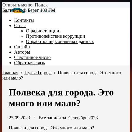
Открыть меню
Поиск
Балтийский Берег 103 FM
Контакты
О нас
О радиостанции
Противодействие коррупции
Обработка персональных данных
Онлайн
Авторы
Счастливое число
Обратная связь
Главная
›
Пульс Города
›
Полвека для города. Это много
или мало?
Полвека для города. Это
много или мало?
25.09.2023
·
Все записи за
Сентябрь 2023
Полвека для города. Это много или мало?