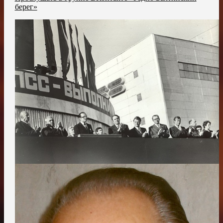
берег»