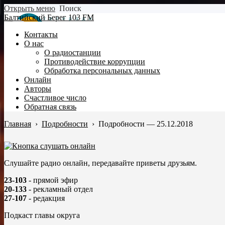
Открыть меню
Поиск
Балтийский Берег 103 FM
Контакты
О нас
О радиостанции
Противодействие коррупции
Обработка персональных данных
Онлайн
Авторы
Счастливое число
Обратная связь
Главная
›
Подробности
›
Подробности — 25.12.2018
Слушайте радио онлайн, передавайте приветы друзьям.
23-103
- прямой эфир
20-133
- рекламный отдел
27-107
- редакция
Подкаст главы округа