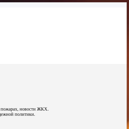
о пожарах, новости ЖКХ.
дежной политики.