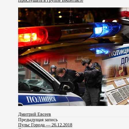
Прослушать в группе ВКонтакте
Дмитрий Евсеев
Предыдущая запись
Пульс Города — 26.12.2018