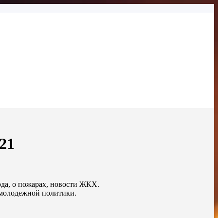
21
ода, о пожарах, новости ЖКХ.
 молодежной политики.