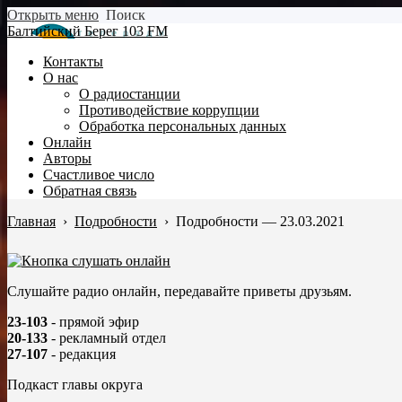
Открыть меню
Поиск
Балтийский Берег 103 FM
Контакты
О нас
О радиостанции
Противодействие коррупции
Обработка персональных данных
Онлайн
Авторы
Счастливое число
Обратная связь
Главная
›
Подробности
›
Подробности — 23.03.2021
Слушайте радио онлайн, передавайте приветы друзьям.
23-103
- прямой эфир
20-133
- рекламный отдел
27-107
- редакция
Подкаст главы округа