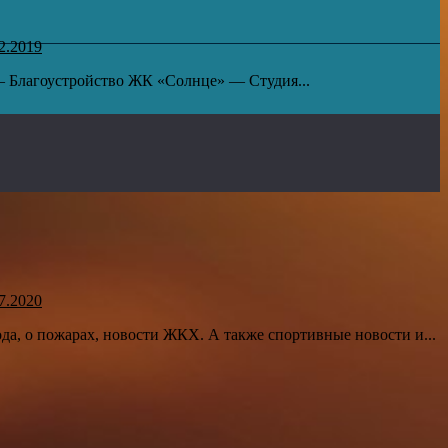
2.2019
 Благоустройство ЖК «Солнце» — Студия...
7.2020
да, о пожарах, новости ЖКХ. А также спортивные новости и...