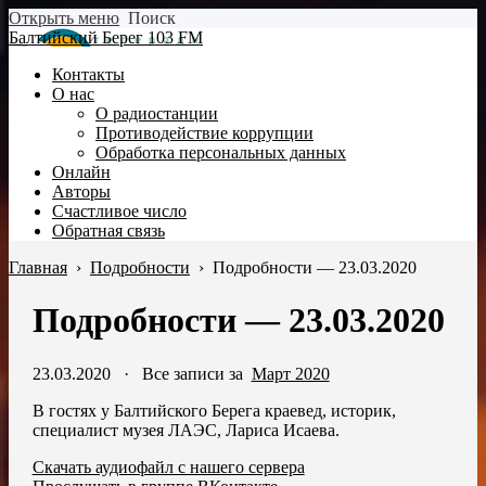
Открыть меню
Поиск
Балтийский Берег 103 FM
Контакты
О нас
О радиостанции
Противодействие коррупции
Обработка персональных данных
Онлайн
Авторы
Счастливое число
Обратная связь
Главная
›
Подробности
›
Подробности — 23.03.2020
Подробности — 23.03.2020
23.03.2020
·
Все записи за
Март 2020
В гостях у Балтийского Берега краевед, историк,
специалист музея ЛАЭС, Лариса Исаева.
Скачать аудиофайл с нашего сервера