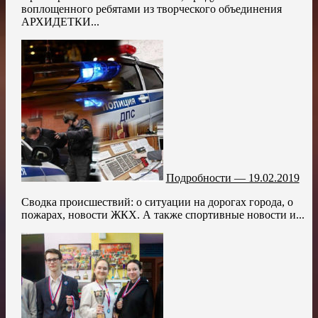
воплощенного ребятами из творческого объединения
АРХИДЕТКИ...
Подробности — 19.02.2019
Сводка происшествий: о ситуации на дорогах города, о
пожарах, новости ЖКХ. А также спортивные новости и...