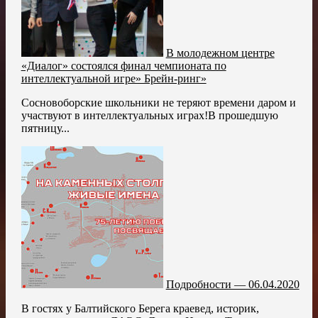
В молодежном центре
«Диалог» состоялся финал чемпионата по
интеллектуальной игре» Брейн-ринг»
Сосновоборские школьники не теряют времени даром и
участвуют в интеллектуальных играх!В прошедшую
пятницу...
Подробности — 06.04.2020
В гостях у Балтийского Берега краевед, историк,