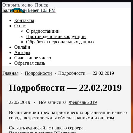
Открыть меню
Поиск
Балтийский Берег 103 FM
Контакты
О нас
О радиостанции
Противодействие коррупции
Обработка персональных данных
Онлайн
Авторы
Счастливое число
Обратная связь
Главная
›
Подробности
›
Подробности — 22.02.2019
Подробности — 22.02.2019
22.02.2019
·
Все записи за
Февраль 2019
Воспитанники трёх патриотических организаций нашего
города встретились для обмена знаниями и опытом.
Скачать аудиофайл с нашего сервера