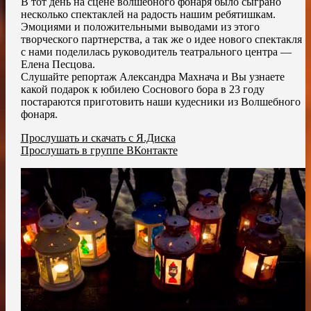
В тот день на сцене волшебного фонаря было сыграно
несколько спектаклей на радость нашим ребятишкам.
Эмоциями и положительными выводами из этого
творческого партнерства, а так же о идее нового спектакля
с нами поделилась руководитель театрального центра —
Елена Песцова.
Слушайте репортаж Александра Махнача и Вы узнаете
какой подарок к юбилею Соснового бора в 23 году
постараются приготовить наши кудесники из Волшебного
фонаря.
Прослушать и скачать с Я.Диска
Прослушать в группе ВКонтакте