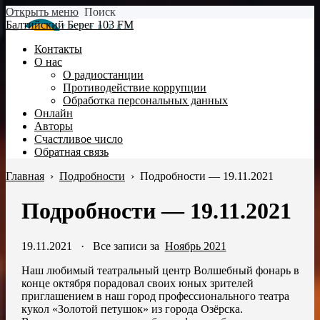
Открыть меню
Поиск
Балтийский Берег 103 FM
Контакты
О нас
О радиостанции
Противодействие коррупции
Обработка персональных данных
Онлайн
Авторы
Счастливое число
Обратная связь
Главная
›
Подробности
›
Подробности — 19.11.2021
Подробности — 19.11.2021
19.11.2021
·
Все записи за
Ноябрь 2021
Наш любимый театральный центр Волшебный фонарь в
конце октября порадовал своих юных зрителей
приглашением в наш город профессионального театра
кукол «Золотой петушок» из города Озёрска.